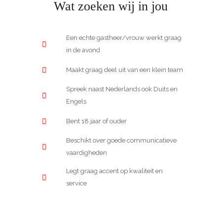
Wat zoeken wij in jou
Een echte gastheer/vrouw werkt graag
in de avond
Maakt graag deel uit van een klein team
Spreek naast Nederlands ook Duits en
Engels
Bent 18 jaar of ouder
Beschikt over goede communicatieve
vaardigheden
Legt graag accent op kwaliteit en
service