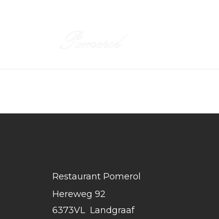
Restaurant Pomerol
Hereweg 92
6373VL
Landgraaf