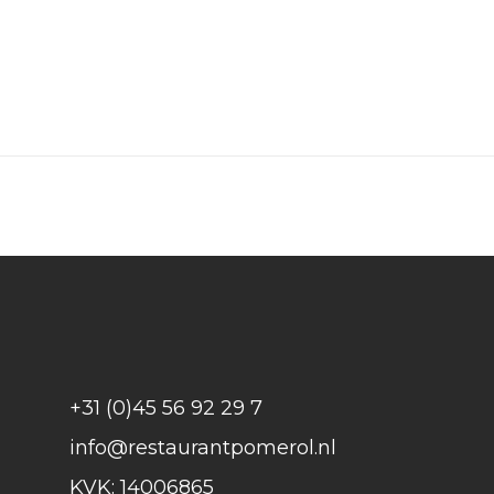
+31 (0)45 56 92 29 7
info@restaurantpomerol.nl
KVK: 14006865