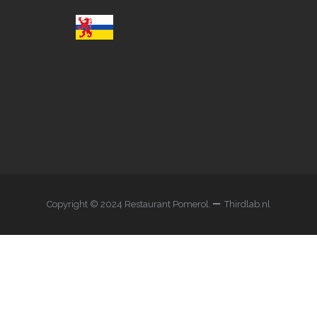
Copyright © 2024 Restaurant Pomerol.
Thirdlab.nl